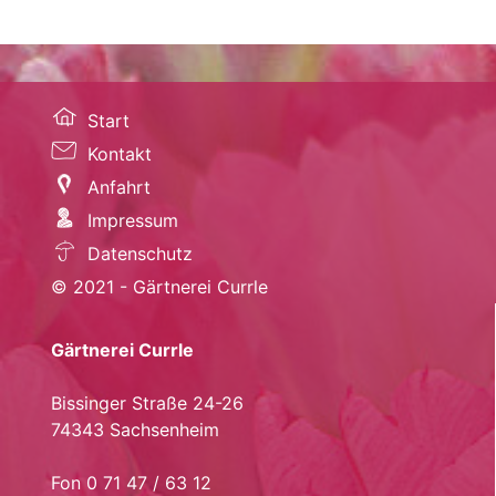
Start
Kontakt
Anfahrt
Impressum
Datenschutz
© 2021 - Gärtnerei Currle
Gärtnerei Currle
Bissinger Straße 24-26
74343 Sachsenheim
Fon 0 71 47 / 63 12