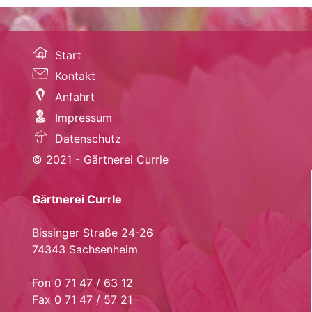
Start
Kontakt
Anfahrt
Impressum
Datenschutz
© 2021 - Gärtnerei Currle
Gärtnerei Currle
Bissinger Straße 24-26
74343 Sachsenheim
Fon 0 71 47 / 63 12
Fax 0 71 47 / 57 21